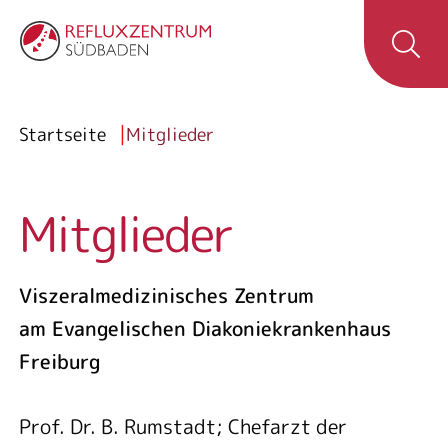
Hauptnavigation
Menü
Zum Inhalt springen
Breadcrumb
Startseite
Mitglieder
Mitglieder
Viszeralmedizinisches Zentrum
am Evangelischen Diakoniekrankenhaus
Freiburg
Prof. Dr. B. Rumstadt; Chefarzt der