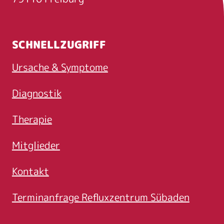
SCHNELLZUGRIFF
Ursache & Symptome
Diagnostik
Therapie
Mitglieder
Kontakt
Terminanfrage Refluxzentrum Sübaden