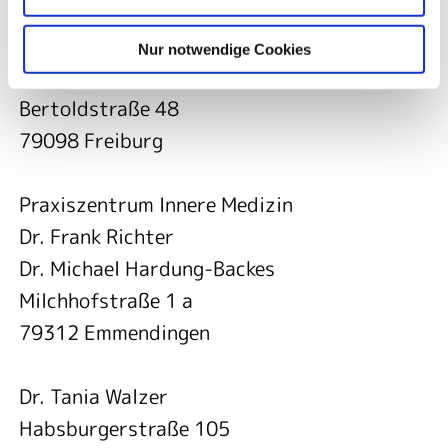
Dr. Volker Siegerstetter
Dr. Konrad Laule
Nur notwendige Cookies
Dr. Magnus Zehner
Bertoldstraße 48
79098 Freiburg
Praxiszentrum Innere Medizin
Dr. Frank Richter
Dr. Michael Hardung-Backes
Milchhofstraße 1 a
79312 Emmendingen
Dr. Tania Walzer
Habsburgerstraße 105