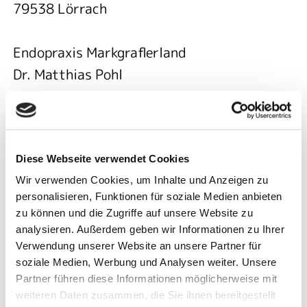
79538 Lörrach
Endopraxis Markgraflerland
Dr. Matthias Pohl
Dr. Jan Kuhlmann
Werderstraße 23
79379 Müllheim
Diese Webseite verwendet Cookies
Wir verwenden Cookies, um Inhalte und Anzeigen zu
Gemeinschaftspraxis
personalisieren, Funktionen für soziale Medien anbieten
Dr. Christian Klima
zu können und die Zugriffe auf unsere Website zu
Dr. Christoph Schweikert
analysieren. Außerdem geben wir Informationen zu Ihrer
Verwendung unserer Website an unsere Partner für
Offenburger Straße 19
soziale Medien, Werbung und Analysen weiter. Unsere
79341 Kenzingen
Partner führen diese Informationen möglicherweise mit
weiteren Daten zusammen, die Sie ihnen bereitgestellt